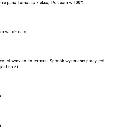
wnie pana Tomasza z ekipą. Polecam w 100%.
am współpracę.
st słowny co do terminu. Sposób wykonania pracy jest
jest na 5+
.
.