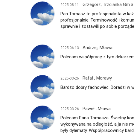
Grzegorz, Trzcianka Gm.
2025-08-11
Pan Tomasz to profesjonalista w każ
profesjonalnie. Terminowość i komun
sprawnie i zostawili po sobie porząd
Andrzej, Mława
2025-06-13
Polecam współpracę z tym dekarzem
Rafał , Morawy
2025-03-26
Bardzo dobry fachowiec. Doradzi w w
Paweł , Mława
2025-03-26
Polecam Pana Tomasza. Świetny konta
wykonywana na odległość, a ja nie m
były dylematy. Współpracownicy bardzo