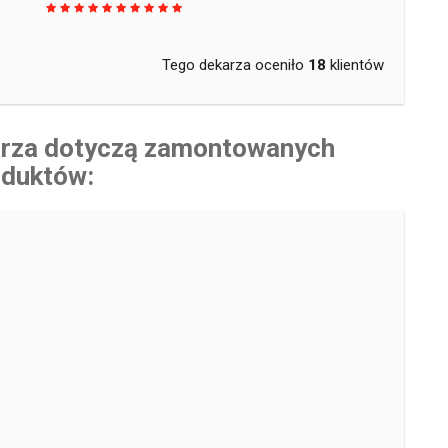
Tego dekarza oceniło
18
klientów
karza dotyczą zamontowanych
oduktów: