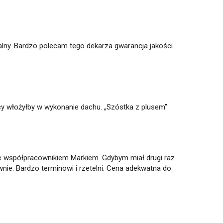
alny. Bardzo polecam tego dekarza gwarancja jakości.
acy włożyłby w wykonanie dachu. „Szóstka z plusem”
 współpracownikiem Markiem. Gdybym miał drugi raz
ie. Bardzo terminowi i rzetelni. Cena adekwatna do