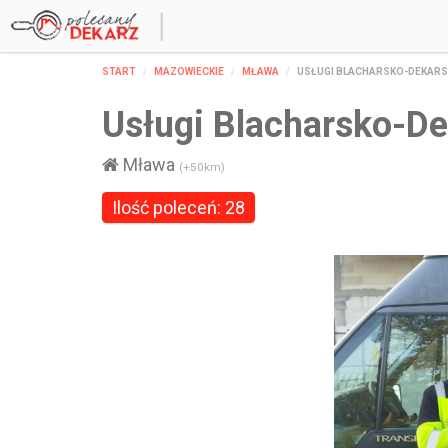
START
MAZOWIECKIE
MŁAWA
USŁUGI BLACHARSKO-DEKARS
Usługi Blacharsko-D
Mława
(+50km)
Ilość poleceń: 28