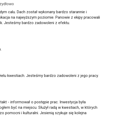
Szydłowo
dym calu. Dach został wykonany bardzo starannie i
ikacja na najwyższym poziomie. Panowie z ekipy pracowali
ek. Jesteśmy bardzo zadowoleni z efektu.
.
ielu kwestiach. Jesteśmy bardzo zadowoleni z jego pracy.
kt - informował o postępie prac. Inwestycja była
ogłem być na miejscu. Służył radą w kwestiach, w których
 pomocni i kulturalni. Jesienią szykuje się kolejna