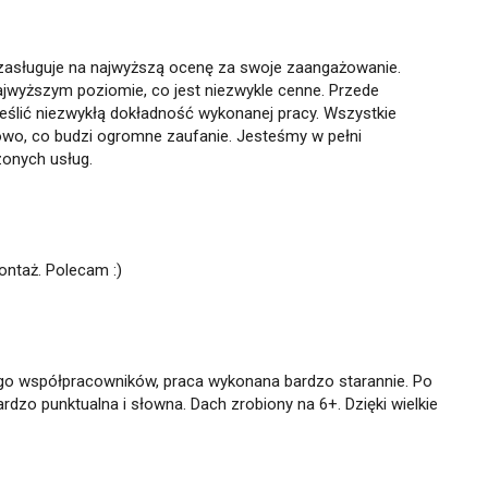
asługuje na najwyższą ocenę za swoje zaangażowanie.
jwyższym poziomie, co jest niezwykle cenne. Przede
eślić niezwykłą dokładność wykonanej pracy. Wszystkie
owo, co budzi ogromne zaufanie. Jesteśmy w pełni
zonych usług.
ntaż. Polecam :)
o współpracowników, praca wykonana bardzo starannie. Po
dzo punktualna i słowna. Dach zrobiony na 6+. Dzięki wielkie