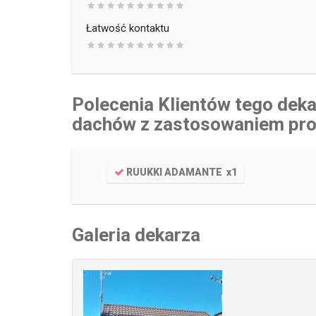
Łatwość kontaktu
Polecenia Klientów tego de
dachów z zastosowaniem pr
RUUKKI ADAMANTE
x
1
Galeria dekarza