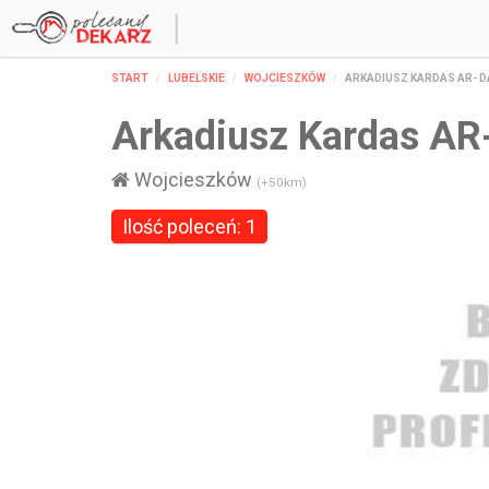
START
LUBELSKIE
WOJCIESZKÓW
ARKADIUSZ KARDAS AR- 
Arkadiusz Kardas A
Wojcieszków
(+50km)
Ilość poleceń: 1