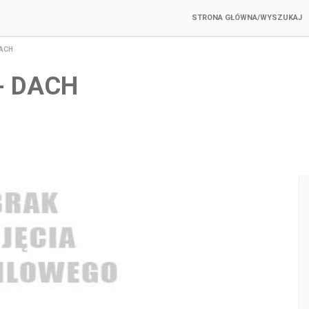
STRONA GŁÓWNA/WYSZUKAJ
DACH
R- DACH