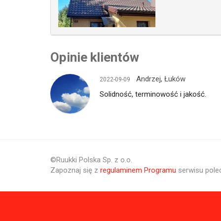
Opinie klientów
Andrzej, Łuków
2022-09-09
Solidność, terminowość i jakość.
©Ruukki Polska Sp. z o.o.
Zapoznaj się z
regulaminem Programu
serwisu pole