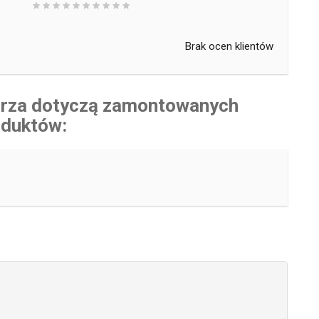
Brak ocen klientów
karza dotyczą zamontowanych
oduktów: