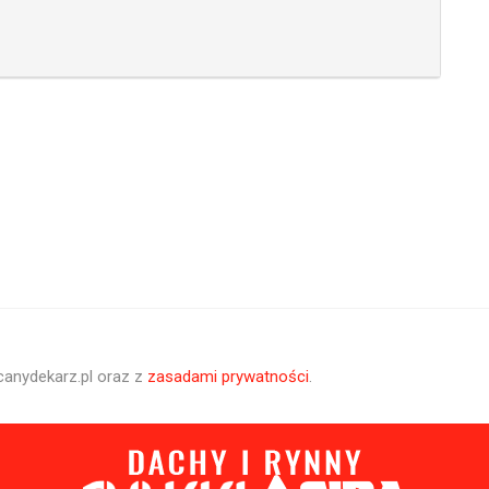
canydekarz.pl oraz z
zasadami prywatności
.