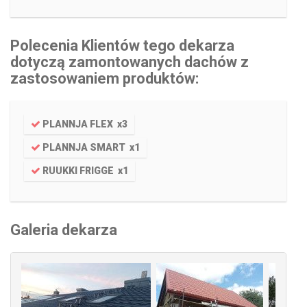
Polecenia Klientów tego dekarza
dotyczą zamontowanych dachów z
zastosowaniem produktów:
PLANNJA FLEX
x
3
PLANNJA SMART
x
1
RUUKKI FRIGGE
x
1
Galeria dekarza