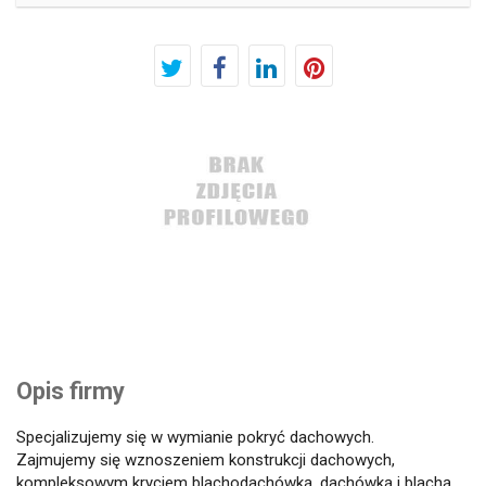
Opis firmy
Specjalizujemy się w wymianie pokryć dachowych.
Zajmujemy się wznoszeniem konstrukcji dachowych,
kompleksowym kryciem blachodachówką, dachówką i blachą