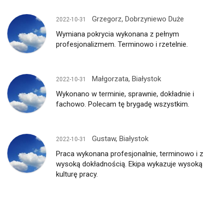
Grzegorz, Dobrzyniewo Duże
2022-10-31
Wymiana pokrycia wykonana z pełnym
profesjonalizmem. Terminowo i rzetelnie.
Małgorzata, Białystok
2022-10-31
Wykonano w terminie, sprawnie, dokładnie i
fachowo. Polecam tę brygadę wszystkim.
Gustaw, Białystok
2022-10-31
Praca wykonana profesjonalnie, terminowo i z
wysoką dokładnością. Ekipa wykazuje wysoką
kulturę pracy.