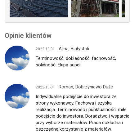
Opinie klientów
Alina, Białystok
2022-10-31
Terminowość, dokładność, fachowość,
solidność. Ekipa super.
Roman, Dobrzyniewo Duże
2022-10-31
Indywidualne podejście do inwestora ze
strony wykonawcy. Fachowa i szybka
realizacja. Terminowość i punktualność, miłe
podejście do inwestora. Doradztwo i wsparcie
przy wyborze materiałów. Praca dokładna i
oszczędne korzystanie z materiałów.