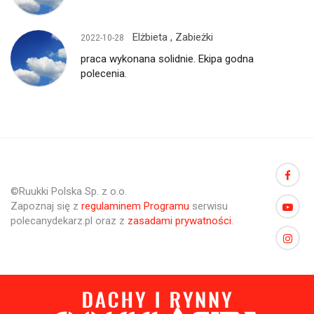
Elżbieta , Zabieżki
2022-10-28
praca wykonana solidnie. Ekipa godna
polecenia.
©Ruukki Polska Sp. z o.o.
Zapoznaj się z
regulaminem Programu
serwisu
polecanydekarz.pl oraz z
zasadami prywatności
.