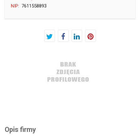
NIP:
7611558893
Opis firmy