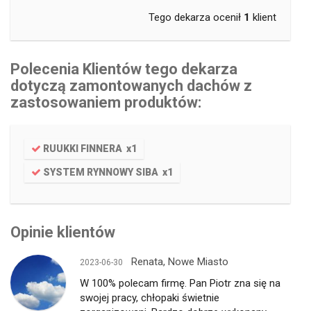
Tego dekarza ocenił
1
klient
Polecenia Klientów tego dekarza
dotyczą zamontowanych dachów z
zastosowaniem produktów:
RUUKKI FINNERA
x
1
SYSTEM RYNNOWY SIBA
x
1
Opinie klientów
Renata, Nowe Miasto
2023-06-30
W 100% polecam firmę. Pan Piotr zna się na
swojej pracy, chłopaki świetnie