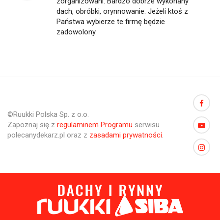
zorganizowani. Bardzo dobrze wykonany
dach, obróbki, orynnowanie. Jeżeli ktoś z
Państwa wybierze te firmę będzie
zadowolony.
©Ruukki Polska Sp. z o.o.
Zapoznaj się z
regulaminem Programu
serwisu
polecanydekarz.pl oraz z
zasadami prywatności
.