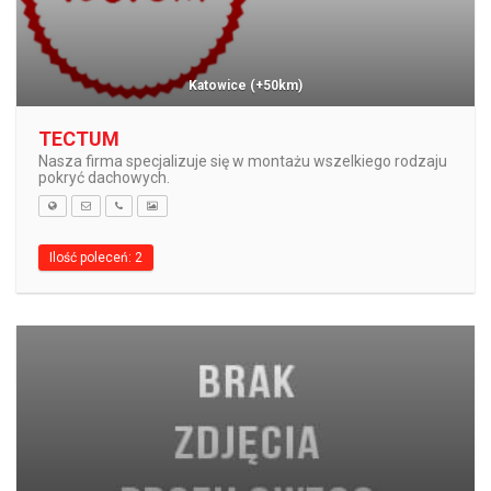
Katowice
(+50km)
TECTUM
Nasza firma specjalizuje się w montażu wszelkiego rodzaju
pokryć dachowych.
Ilość poleceń: 2