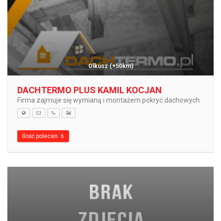
Olkusz
(+50km)
DACHTERMO PLUS KAMIL KOCJAN
Firma zajmuje się wymianą i montażem pokryć dachowych.
Ilość poleceń: 6