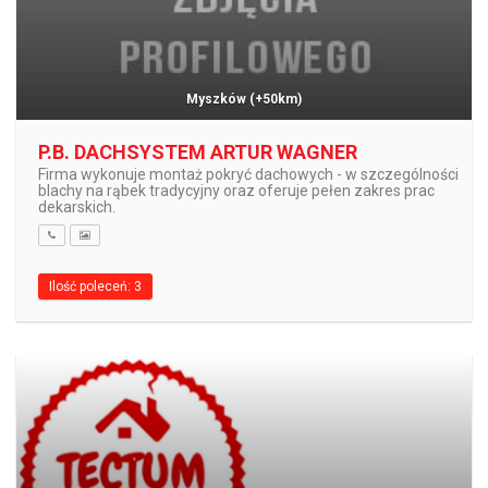
Myszków
(+50km)
P.B. DACHSYSTEM ARTUR WAGNER
Firma wykonuje montaż pokryć dachowych - w szczególności
blachy na rąbek tradycyjny oraz oferuje pełen zakres prac
dekarskich.
Ilość poleceń: 3