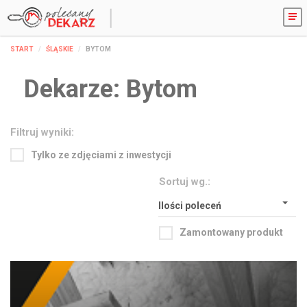
START
ŚLĄSKIE
BYTOM
Dekarze:
Bytom
Filtruj wyniki:
Tylko ze zdjęciami z inwestycji
Sortuj wg.:
Ilości poleceń
Zamontowany produkt