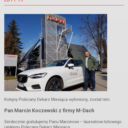
Kolejny Polecany Dekarz Miesiąca wyłoniony, został nim:
Pan Marcin Koczewski z firmy M-Dach
Serdecznie gratulujemy Panu Marcinowi – laureatowi lutowego
rankingu Polecany Dekarz Miesiąca.