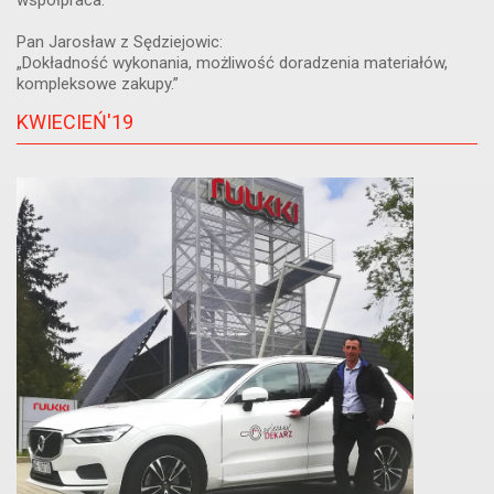
współpraca.”
Pan Jarosław z Sędziejowic:
„Dokładność wykonania, możliwość doradzenia materiałów,
kompleksowe zakupy.”
KWIECIEŃ'19