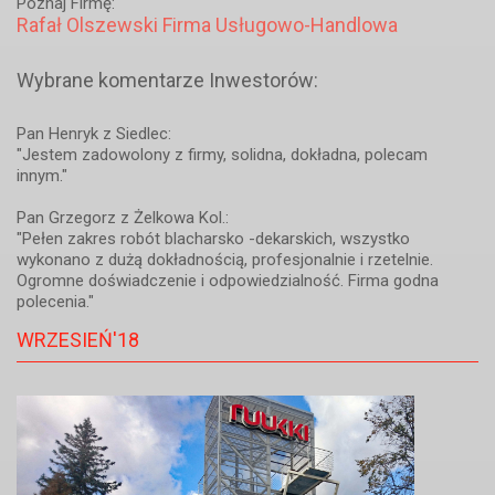
Poznaj Firmę:
Rafał Olszewski Firma Usługowo-Handlowa
Wybrane komentarze Inwestorów:
Pan Henryk z Siedlec:
"Jestem zadowolony z firmy, solidna, dokładna, polecam
innym."
Pan Grzegorz z Żelkowa Kol.:
"Pełen zakres robót blacharsko -dekarskich, wszystko
wykonano z dużą dokładnością, profesjonalnie i rzetelnie.
Ogromne doświadczenie i odpowiedzialność. Firma godna
polecenia."
WRZESIEŃ'18