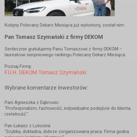
Kolejny Polecany Dekarz Miesiąca już wyłoniony, został nim:
Pan Tomasz Szymański z firmy DEKOM
Serdecznie gratulujemy Panu Tomaszowi z firmy DEKOM –
laureatowi sierpniowego rankingu Polecany Dekarz Miesiąca.
Poznaj Firmę:
F.U.H. DEKOM Tomasz Szymański
Wybrane komentarze Inwestorów:
Pani Agnieszka z Dąbrowic:
"Profesjonalizm, fachowość, indywidualne podejście do klienta,
rzetelność."
Pan Łukasz z Lutocina:
"Szybka, dokładna, dobrze zorganizowana praca. Firma godna