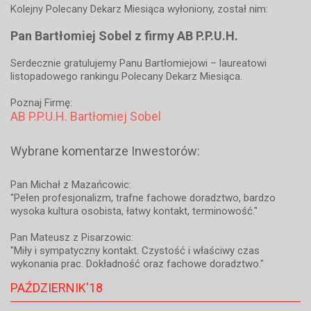
Kolejny Polecany Dekarz Miesiąca wyłoniony, został nim:
Pan Bartłomiej Sobel z firmy AB P.P.U.H.
Serdecznie gratulujemy Panu Bartłomiejowi – laureatowi
listopadowego rankingu Polecany Dekarz Miesiąca.
Poznaj Firmę:
AB P.P.U.H. Bartłomiej Sobel
Wybrane komentarze Inwestorów:
Pan Michał z Mazańcowic:
"Pełen profesjonalizm, trafne fachowe doradztwo, bardzo
wysoka kultura osobista, łatwy kontakt, terminowość."
Pan Mateusz z Pisarzowic:
"Miły i sympatyczny kontakt. Czystość i właściwy czas
wykonania prac. Dokładność oraz fachowe doradztwo."
PAŹDZIERNIK'18