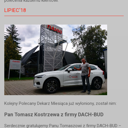
polecenia każdemu klientowi."
LIPIEC'18
Kolejny Polecany Dekarz Miesiąca już wyłoniony, został nim:
Pan Tomasz Kostrzewa z firmy DACH-BUD
Serdecznie gratulujemy Panu Tomaszowi z firmy DACH-BUD –