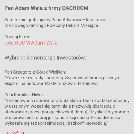
Pan Adam Wala z firmy DACHDOM
Serdecznie gratulujemy Panu Adamowi – laureatowi
marcowego rankingu Polecany Dekarz Miesiąca.
Poznaj Firmę:
DACHDOM Adam Wala
Wybrane komentarze Inwestorów:
Pan Grzegorz z Górek Wielkich:
"Zawsze służą radą i pomocą. Super współpracują z innymi
ekipami na budowie. Rzetelni, słowni, terminowi."
Pani Kamila z Nidka:
"Terminowość i sprawność w działaniu. Dach został ukończony
w ustalonym wcześniej terminie z niezwykłą dbałością o
stanowisko pracy (porządek wokół domu). Uzyskaliśmy pomoc
w usprawnieniu starej już konstrukcji dachu. Ekipa dekarska
wykazała się też uprzejmością i bezkonfliktowością."
LUTY'19