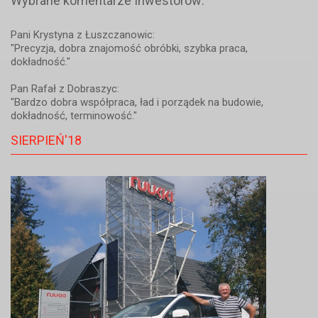
Wybrane komentarze Inwestorów:
Pani Krystyna z Łuszczanowic:
"Precyzja, dobra znajomość obróbki, szybka praca,
dokładność."
Pan Rafał z Dobraszyc:
"Bardzo dobra współpraca, ład i porządek na budowie,
dokładność, terminowość."
SIERPIEŃ'18