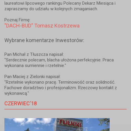
laureatowi lipcowego rankingu Polecany Dekarz Miesiąca i
zapraszamy do udziału w kolejnych zmaganiach.
Poznaj Firmę:
"DACH-BUD" Tomasz Kostrzewa
Wybrane komentarze Inwestorów:
Pan Michał z Tłuszcza napisał:
"Serdecznie polecam, blacha ułożona perfekcyjnie. Praca
wykonana sumiennie i rzetelnie."
Pan Maciej z Zielonki napisał:
"Rzetelnie wykonano pracę. Terminowość oraz solidność.
Fachowe doradztwo i profesjonalizm. Rzeczowy kontakt z
wykonawcą."
CZERWIEC'18