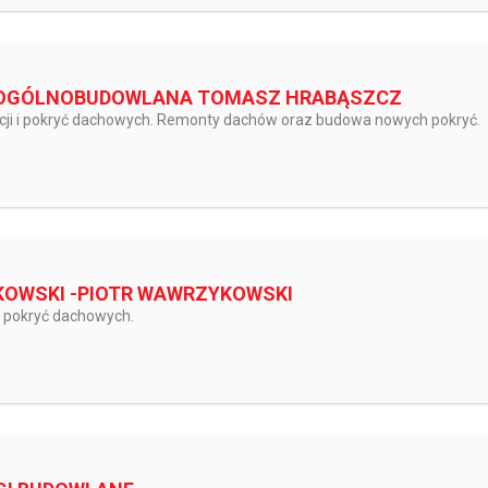
 OGÓLNOBUDOWLANA TOMASZ HRABĄSZCZ
ji i pokryć dachowych. Remonty dachów oraz budowa nowych pokryć.
OWSKI -PIOTR WAWRZYKOWSKI
i pokryć dachowych.