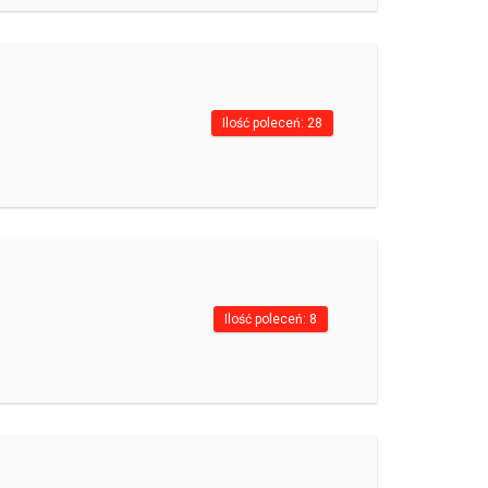
Ilość poleceń: 28
Ilość poleceń: 8