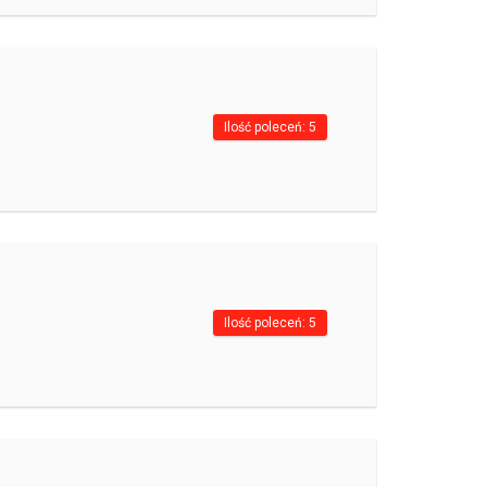
Ilość poleceń: 5
Ilość poleceń: 5