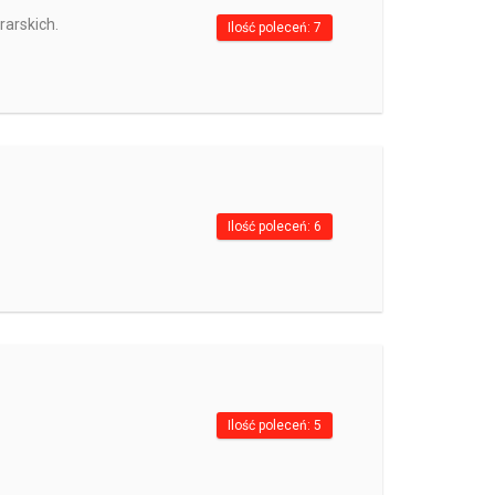
rarskich.
Ilość poleceń: 7
Ilość poleceń: 6
Ilość poleceń: 5