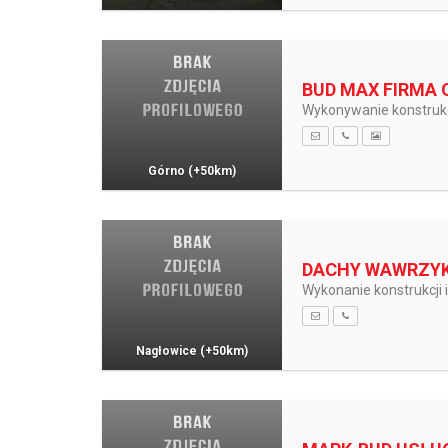
BUD MAX FIRMA
Wykonywanie konstrukc
Górno
(+50km)
DACHY WAWRZYK
Wykonanie konstrukcji 
Nagłowice
(+50km)