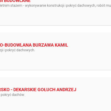
GI BUDOWLANE
oletnim stażem - wykonywanie konstrukcji i pokryć dachowych, robót mu
O-BUDOWLANA BURZAWA KAMIL
ji i pokryć dachowych.
SKO - DEKARSKIE GOŁUCH ANDRZEJ
i pokryć dachów.