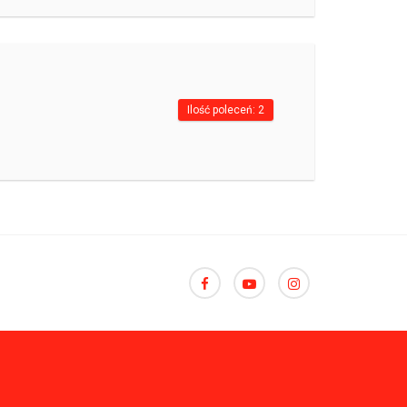
Ilość poleceń: 2