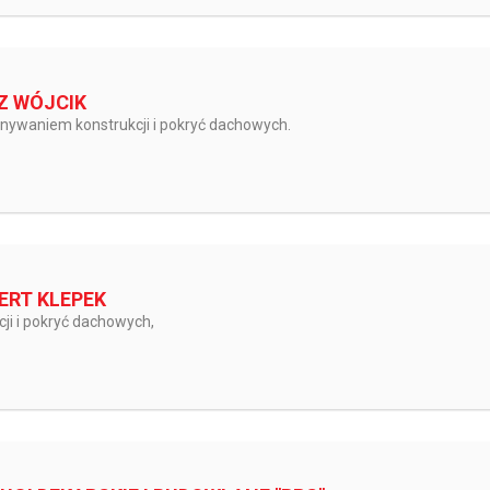
Z WÓJCIK
onywaniem konstrukcji i pokryć dachowych.
ERT KLEPEK
ji i pokryć dachowych,