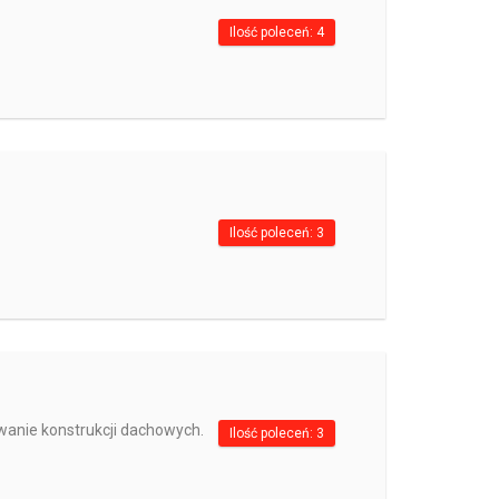
Ilość poleceń: 4
Ilość poleceń: 3
anie konstrukcji dachowych.
Ilość poleceń: 3