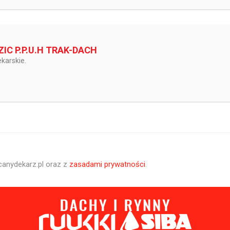
IC P.P.U.H TRAK-DACH
karskie.
canydekarz.pl oraz z
zasadami prywatności
.