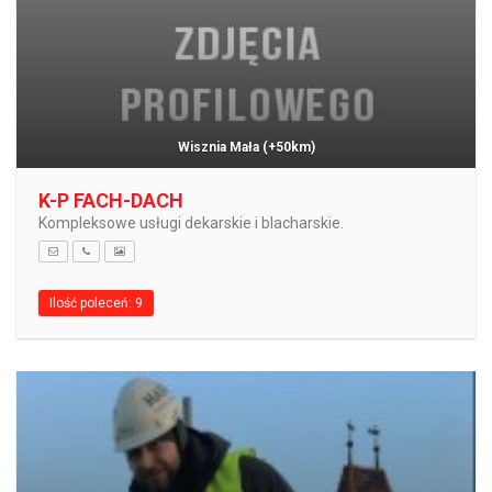
Wisznia Mała
(+50km)
K-P FACH-DACH
Kompleksowe usługi dekarskie i blacharskie.
Ilość poleceń: 9