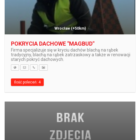
Wrocław
(+50km)
POKRYCIA DACHOWE "MAGBUD"
Firma specjalizuje się w kryciu dachów blachą na rąbek
tradycyjny, blachą na rąbek zatrzaskowy a także w renowacji
starych pokryć dachowych.
Ilość poleceń: 4