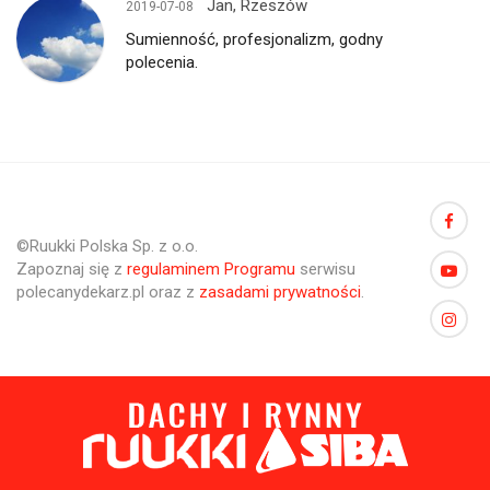
Jan, Rzeszów
2019-07-08
Sumienność, profesjonalizm, godny
polecenia.
©Ruukki Polska Sp. z o.o.
Zapoznaj się z
regulaminem Programu
serwisu
polecanydekarz.pl oraz z
zasadami prywatności
.