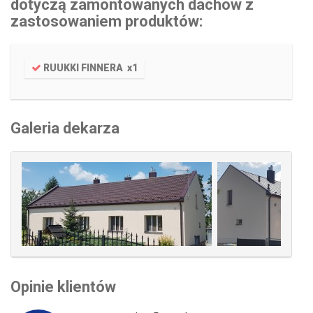
dotyczą zamontowanych dachów z
zastosowaniem produktów:
RUUKKI FINNERA
x
1
Galeria dekarza
Opinie klientów