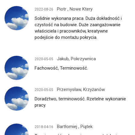
Piotr , Nowe Ktery
2022-08-26
Solidnie wykonana praca. Duża dokładność i
czystość na budowie. Duże zaangażowanie
właściciela i pracowników, kreatywne
podejście do montażu pokrycia.
Jakub, Pokrzywnica
2020-05-05
Fachowość, Terminowość.
Przemysław, Krzyżanów
2020-05-05
Doradztwo, terminowość. Rzetelne wykonanie
pracy.
Bartłomiej , Piątek
2018-04-16