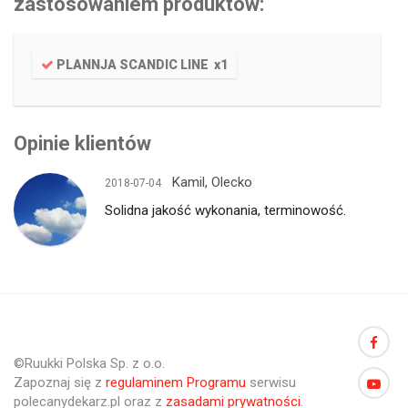
zastosowaniem produktów:
PLANNJA SCANDIC LINE
x
1
Opinie klientów
Kamil, Olecko
2018-07-04
Solidna jakość wykonania, terminowość.
©Ruukki Polska Sp. z o.o.
Zapoznaj się z
regulaminem Programu
serwisu
polecanydekarz.pl oraz z
zasadami prywatności
.