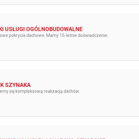
KI USŁUGI OGÓLNOBUDOWALNE
we pokrycia dachowe. Mamy 15-letnie doświadczenie.
K SZYNAKA
jemy się kompleksową realizacją dachów.