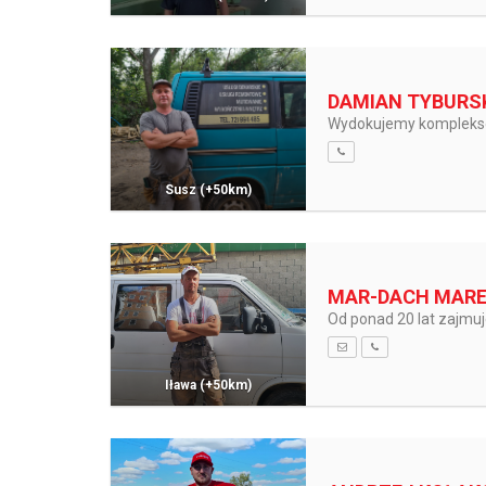
DAMIAN TYBURS
Wydokujemy komplekso
Susz
(+50km)
MAR-DACH MARE
Od ponad 20 lat zajmu
Iława
(+50km)