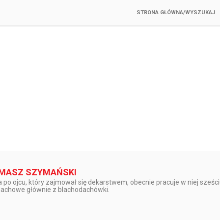
STRONA GŁÓWNA/WYSZUKAJ
OMASZ SZYMAŃSKI
 po ojcu, który zajmował się dekarstwem, obecnie pracuje w niej sześci
dachowe głównie z blachodachówki.