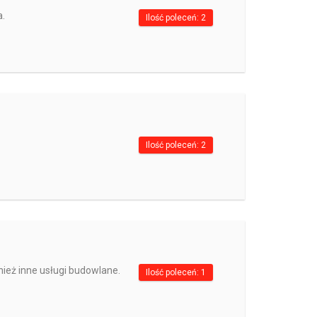
a.
Ilość poleceń: 2
Ilość poleceń: 2
ież inne usługi budowlane.
Ilość poleceń: 1